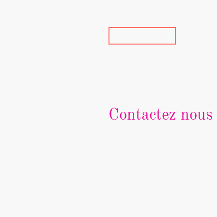
Accueil
À propos de nou
Contactez nous
Contactez nous