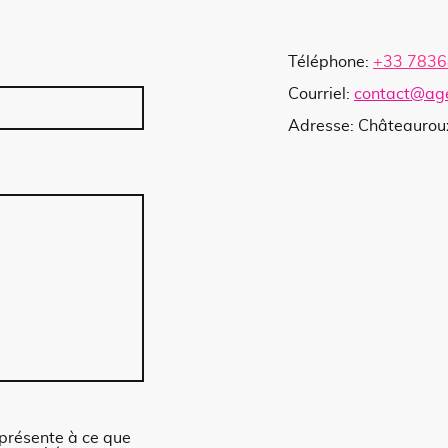
Téléphone:
+
33 783
Courriel:
contact@ag
Adresse: Châteaurou
 présente à ce que