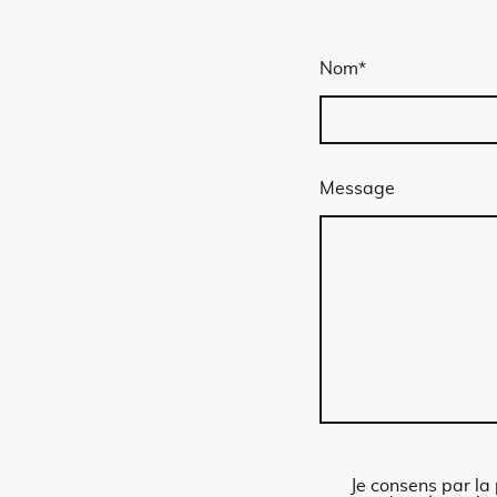
Nom
*
Message
Je consens par la