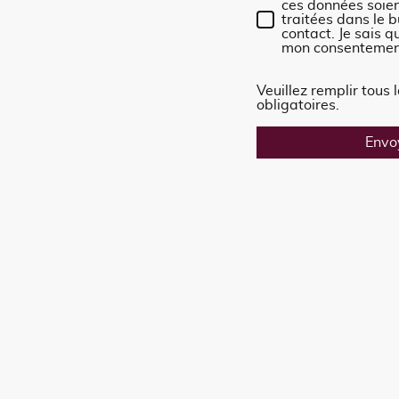
ces données soien
traitées dans le b
contact. Je sais 
mon consentemen
Veuillez remplir tous
obligatoires.
Envo