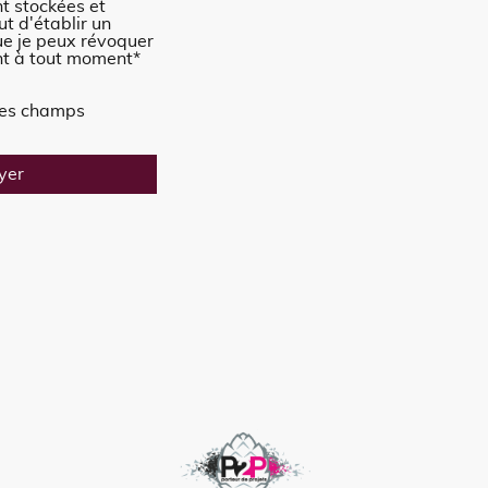
t stockées et
ut d'établir un
que je peux révoquer
t à tout moment
*
 les champs
yer